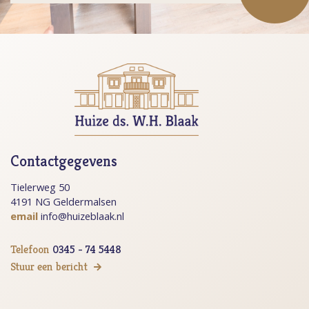
Contactgegevens
Tielerweg 50
4191 NG Geldermalsen
email
info@huizeblaak.nl
Telefoon
0345 - 74 5448
Stuur een bericht